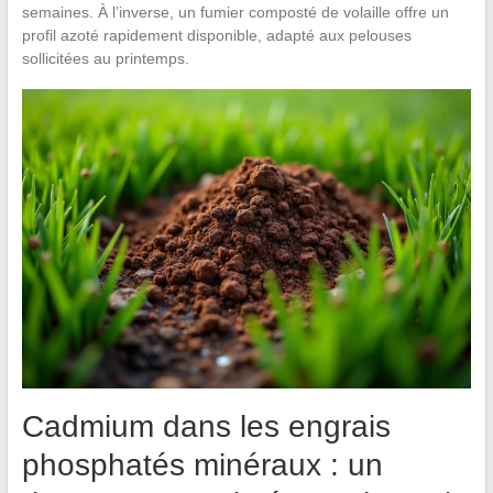
semaines. À l’inverse, un fumier composté de volaille offre un
profil azoté rapidement disponible, adapté aux pelouses
sollicitées au printemps.
Cadmium dans les engrais
phosphatés minéraux : un