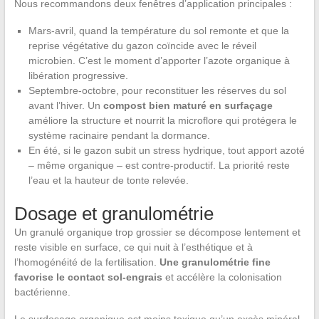
Nous recommandons deux fenêtres d’application principales :
Mars-avril, quand la température du sol remonte et que la
reprise végétative du gazon coïncide avec le réveil
microbien. C’est le moment d’apporter l’azote organique à
libération progressive.
Septembre-octobre, pour reconstituer les réserves du sol
avant l’hiver. Un
compost bien maturé en surfaçage
améliore la structure et nourrit la microflore qui protégera le
système racinaire pendant la dormance.
En été, si le gazon subit un stress hydrique, tout apport azoté
– même organique – est contre-productif. La priorité reste
l’eau et la hauteur de tonte relevée.
Dosage et granulométrie
Un granulé organique trop grossier se décompose lentement et
reste visible en surface, ce qui nuit à l’esthétique et à
l’homogénéité de la fertilisation.
Une granulométrie fine
favorise le contact sol-engrais
et accélère la colonisation
bactérienne.
Le surdosage organique est moins toxique qu’un excès minéral,