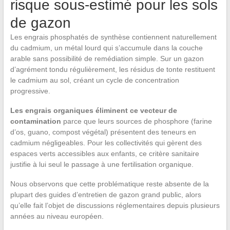
risque sous-estimé pour les sols
de gazon
Les engrais phosphatés de synthèse contiennent naturellement
du cadmium, un métal lourd qui s’accumule dans la couche
arable sans possibilité de remédiation simple. Sur un gazon
d’agrément tondu régulièrement, les résidus de tonte restituent
le cadmium au sol, créant un cycle de concentration
progressive.
Les engrais organiques éliminent ce vecteur de
contamination
parce que leurs sources de phosphore (farine
d’os, guano, compost végétal) présentent des teneurs en
cadmium négligeables. Pour les collectivités qui gèrent des
espaces verts accessibles aux enfants, ce critère sanitaire
justifie à lui seul le passage à une fertilisation organique.
Nous observons que cette problématique reste absente de la
plupart des guides d’entretien de gazon grand public, alors
qu’elle fait l’objet de discussions réglementaires depuis plusieurs
années au niveau européen.