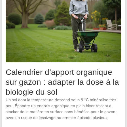
Calendrier d’apport organique
sur gazon : adapter la dose à la
biologie du sol
Un sol dont la température descend sous 8 °C minéralise très
peu. Épandre un engrais organique en plein hiver revient à
stocker de la matière en surface sans bénéfice pour le gazon,
avec un risque de lessivage au premier épisode pluvieux.