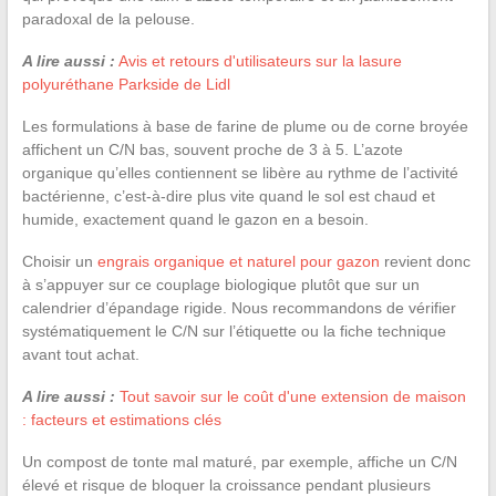
paradoxal de la pelouse.
A lire aussi :
Avis et retours d'utilisateurs sur la lasure
polyuréthane Parkside de Lidl
Les formulations à base de farine de plume ou de corne broyée
affichent un C/N bas, souvent proche de 3 à 5. L’azote
organique qu’elles contiennent se libère au rythme de l’activité
bactérienne, c’est-à-dire plus vite quand le sol est chaud et
humide, exactement quand le gazon en a besoin.
Choisir un
engrais organique et naturel pour gazon
revient donc
à s’appuyer sur ce couplage biologique plutôt que sur un
calendrier d’épandage rigide. Nous recommandons de vérifier
systématiquement le C/N sur l’étiquette ou la fiche technique
avant tout achat.
A lire aussi :
Tout savoir sur le coût d'une extension de maison
: facteurs et estimations clés
Un compost de tonte mal maturé, par exemple, affiche un C/N
élevé et risque de bloquer la croissance pendant plusieurs