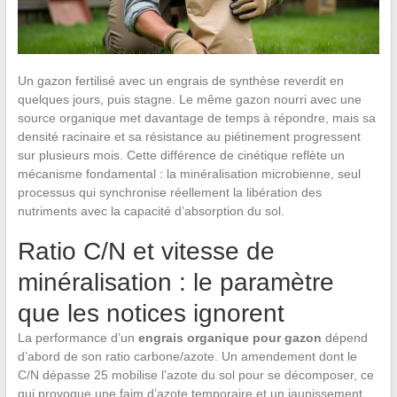
Un gazon fertilisé avec un engrais de synthèse reverdit en
quelques jours, puis stagne. Le même gazon nourri avec une
source organique met davantage de temps à répondre, mais sa
densité racinaire et sa résistance au piétinement progressent
sur plusieurs mois. Cette différence de cinétique reflète un
mécanisme fondamental : la minéralisation microbienne, seul
processus qui synchronise réellement la libération des
nutriments avec la capacité d’absorption du sol.
Ratio C/N et vitesse de
minéralisation : le paramètre
que les notices ignorent
La performance d’un
engrais organique pour gazon
dépend
d’abord de son ratio carbone/azote. Un amendement dont le
C/N dépasse 25 mobilise l’azote du sol pour se décomposer, ce
qui provoque une faim d’azote temporaire et un jaunissement