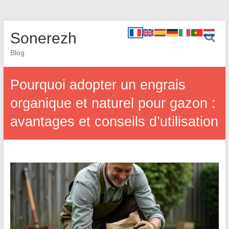
Sonerezh
Blog
Pourquoi adopter un engrais
organique et naturel pour gazon :
avantages et conseils d’utilisation