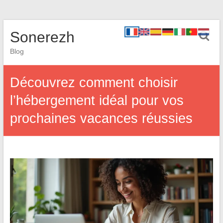
Sonerezh
Blog
Découvrez comment choisir
l’hébergement idéal pour vos
prochaines vacances réussies