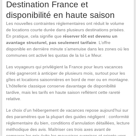
Destination France et
disponibilité en haute saison
Les nouvelles contraintes réglementaires ont réduit le volume
de locations courte durée dans plusieurs destinations prisées.
En pratique, cela signifie que
réserver tôt est devenu un
avantage structurel, pas seulement tarifaire
. L’offre
disponible en dernière minute s’amenuise dans les zones où les
communes ont activé les quotas de la loi Le Meur.
Les voyageurs qui privilégient la France pour leurs vacances
d’été gagneront à anticiper de plusieurs mois, surtout pour les
gîtes et locations saisonnières en bord de mer ou en montagne.
L’hôtellerie classique conserve davantage de disponibilité
tardive, mais les tarifs en haute saison reflètent cette rareté
relative.
Le choix d’un hébergement de vacances repose aujourd’hui sur
des paramètres que la plupart des guides négligent : conformité
réglementaire du bien, conditions d’annulation détaillées, lecture
méthodique des avis. Maîtriser ces trois axes avant de
comparer les prix évite les mauvaises surprises et oriente vers